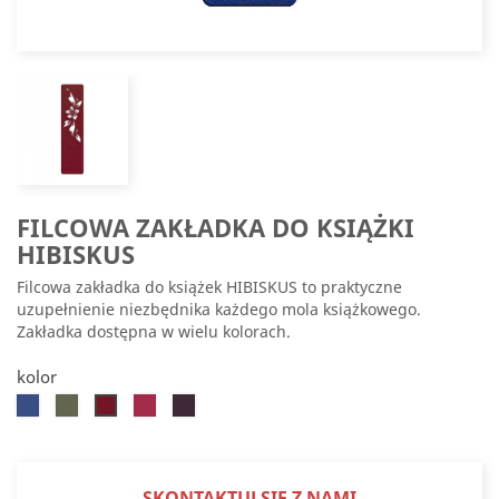
FILCOWA ZAKŁADKA DO KSIĄŻKI
HIBISKUS
Filcowa zakładka do książek HIBISKUS to praktyczne
uzupełnienie niezbędnika każdego mola książkowego.
Zakładka dostępna w wielu kolorach.
kolor
Chabrowy
Oliwkowy
Ciemnoróżowy
Fioletowy
Bordowy
SKONTAKTUJ SIĘ Z NAMI