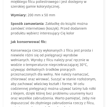
miękkiego filcu poliestrowego i jest dostępny w
szerokiej gamie kolorystycznej.
Wymiary:
200 mm x 50 mm
Sposób zamawiania
: Zakładkę do książki można
zamówić internetowo (koszyk). Przed dodaniem
produktu wybierz interesujący Cię kolor
Jak konserwować filc:
Konserwacja rzeczy wykonanych z filcu jest prosta i
niewiele różni się od pielęgnacji wyrobów
wełnianych. Wyroby z filcu należy prać ręcznie w
wodzie o temperaturze nieprzekraczającej 30°C,
używając delikatnych środków piorących
przeznaczonych dla wełny. Nie należy namaczać,
chlorować oraz wirować. Suszyć w stanie rozłożonym,
aby zachować właściwy kształt i formę. W celu
codziennej pielęgnacji można używać taśmy lub rolki
z klejem, dzięki której bez problemu usuniemy kurz
oraz wszelkie zabrudzenia. Warto pamiętać, żeby nie
dopuszczać do zbytniego zabrudzenia rzeczy z filcu,