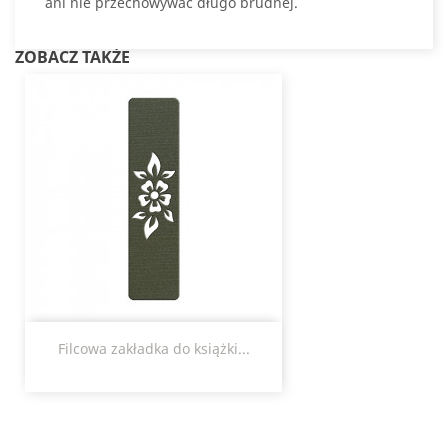
ani nie przechowywać długo brudnej.
ZOBACZ TAKŻE
Filcowa zakładka do książki...