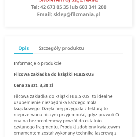
Tel:
42 673 05 35 lub 603 341 200
Email:
sklep@filcmania.pl
Opis
Szczegóły produktu
Informacje o produkcie
Filcowa zakładka do książki HIBISKUS
Cena
za szt. 3,30 zł
Filcowa zakładka do książki HIBISKUS to idealne
uzupełnienie niezbędnika każdego mola
książkowego. Dzięki niej przygoda z lekturą to
nieprzerwana niczym przyjemność, gdyż pozwoli Ci
ona na bezproblemowy powrót do ostatnio
czytanego fragmentu. Produkt zdobiony kwiatowym
ornamentem został wykonany techniką laserową z