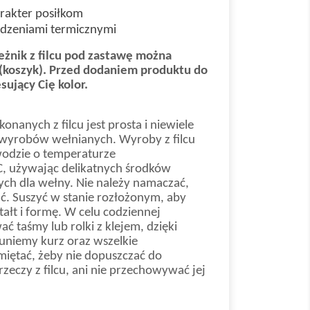
rakter posiłkom
dzeniami termicznymi
eżnik z filcu pod zastawę można
koszyk).
Przed dodaniem produktu do
sujący Cię kolor.
nanych z filcu jest prosta i niewiele
ji wyrobów wełnianych. Wyroby z filcu
wodzie o temperaturze
C, używając delikatnych środków
ch dla wełny. Nie należy namaczać,
ć. Suszyć w stanie rozłożonym, aby
ałt i formę. W celu codziennej
ć taśmy lub rolki z klejem, dzięki
uniemy kurz oraz wszelkie
iętać, żeby nie dopuszczać do
zeczy z filcu, ani nie przechowywać jej