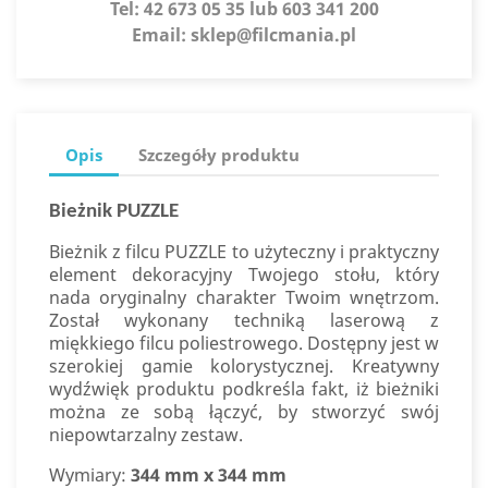
Tel:
42 673 05 35 lub 603 341 200
Email:
sklep@filcmania.pl
Opis
Szczegóły produktu
Bieżnik PUZZLE
Bieżnik z filcu PUZZLE to użyteczny i praktyczny
element dekoracyjny Twojego stołu, który
nada oryginalny charakter Twoim wnętrzom.
Został wykonany techniką laserową z
miękkiego filcu poliestrowego. Dostępny jest w
szerokiej gamie kolorystycznej. Kreatywny
wydźwięk produktu podkreśla fakt, iż bieżniki
można ze sobą łączyć, by stworzyć swój
niepowtarzalny zestaw.
Wymiary:
344 mm x 344 mm