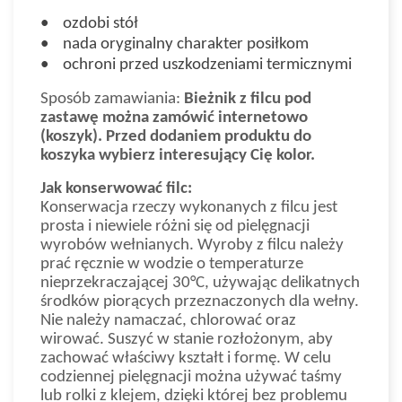
• ozdobi stół
• nada oryginalny charakter posiłkom
• ochroni przed uszkodzeniami termicznymi
Sposób zamawiania:
Bieżnik z filcu pod
zastawę można zamówić internetowo
(koszyk).
Przed dodaniem produktu do
koszyka wybierz interesujący Cię kolor.
Jak konserwować filc:
Konserwacja rzeczy wykonanych z filcu jest
prosta i niewiele różni się od pielęgnacji
wyrobów wełnianych. Wyroby z filcu należy
prać ręcznie w wodzie o temperaturze
nieprzekraczającej 30°C, używając delikatnych
środków piorących przeznaczonych dla wełny.
Nie należy namaczać, chlorować oraz
wirować. Suszyć w stanie rozłożonym, aby
zachować właściwy kształt i formę. W celu
codziennej pielęgnacji można używać taśmy
lub rolki z klejem, dzięki której bez problemu