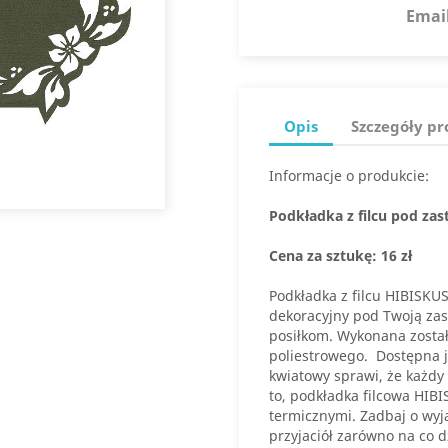
Emai
Opis
Szczegóły p
Informacje o produkcie:
Podkładka z filcu pod za
Cena za sztukę: 16 zł
Podkładka z filcu HIBISKUS
dekoracyjny pod Twoją zas
posiłkom. Wykonana został
poliestrowego. Dostępna j
kwiatowy sprawi, że każdy
to, podkładka filcowa HIB
termicznymi. Zadbaj o wyją
przyjaciół zarówno na co d