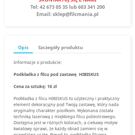
Tel:
42 673 05 35 lub 603 341 200
Email:
sklep@filcmania.pl
Opis
Szczegóły produktu
Informacje o produkcie:
Podkładka z filcu pod zastawę HIBISKUS
Cena za sztukę: 16 zł
Podkładka z filcu HIBISKUS to użyteczny i praktyczny
element dekoracyjny pod Twoją zastawę, który nada
oryginalny charakter posiłkom. Wykonana została
techniką laserową z miękkiego filcu poliestrowego.
Dostępna jest w różnych kolorach, a ciekawy motyw
kwiatowy sprawi, że każdy obiad zamieni się w
prawdziwą ucztę. Ponad to, podkładka filcowa