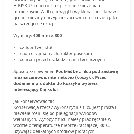
HIBISKUS ochroni stół przed uszkodzeniami
termicznymi. Zadbaj o wyjątkowy klimat posiłków w
gronie rodziny i przyjaciół zarówno na co dzień jak i
na szczególne okazje.
Wymiary:
400 mm x 300
• ozdobi Twój stół
• nada oryginalny charakter posiłkom
• ochroni przed uszkodzeniami termicznymi
Sposób zamawiania:
Podkładkę z filcu pod zastawę
można zamówić internetowo (koszyk).
Przed
dodaniem produktu do koszyka wybierz
interesujący Cię kolor.
Jak konserwować filc:
Konserwacja rzeczy wykonanych z filcu jest prosta i
niewiele różni się od pielęgnacji wyrobów
wełnianych. Wyroby z filcu należy prać ręcznie w
wodzie o temperaturze nieprzekraczającej 30°C,
używając delikatnych środków piorących