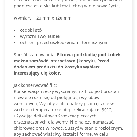
podniosą estetykę kubków i tchną w nie nowe życie.
Wymiary: 120 mm x 120 mm
• ozdobi stół
• wyróżni Twój kubek
• ochroni przed uszkodzeniami termicznymi
Sposób zamawiania:
Filcową podkładkę pod kubek
można zamówić internetowo (koszyk).
Przed
dodaniem produktu do koszyka wybierz
interesujący Cię kolor.
Jak konserwować filc:
Konserwacja rzeczy wykonanych z filcu jest prosta i
niewiele różni się od pielęgnacji wyrobów
wełnianych. Wyroby z filcu należy prać ręcznie w
wodzie o temperaturze nieprzekraczającej 30°C,
używając delikatnych środków piorących
przeznaczonych dla wełny. Nie należy namaczać,
chlorować oraz wirować. Suszyć w stanie rozłożonym,
aby zachować właściwy kształt i formę. W celu