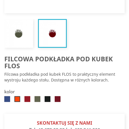
FILCOWA PODKŁADKA POD KUBEK
FLOS
Filcowa podkładka pod kubek FLOS to praktyczny element
wystroju każdego stołu. Dostępna w różnych kolorach.
kolor
Chabrowy
Czerwony
Oliwkowy
Czarny
Bordowy
Pomarańczowy
SKONTAKTUJ SIĘ Z NAMI