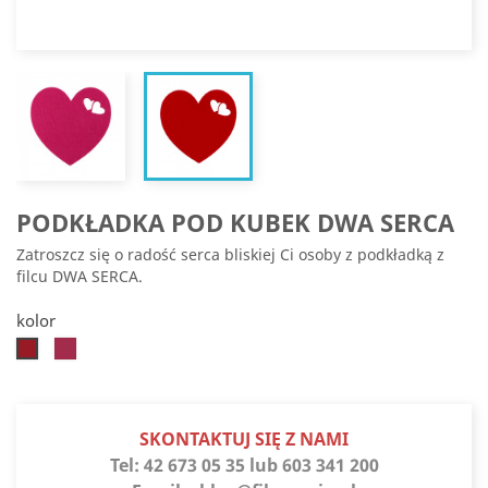
PODKŁADKA POD KUBEK DWA SERCA
Zatroszcz się o radość serca bliskiej Ci osoby z podkładką z
filcu DWA SERCA.
kolor
Ciemnoróżowy
Czerwony
SKONTAKTUJ SIĘ Z NAMI
Tel:
42 673 05 35 lub 603 341 200