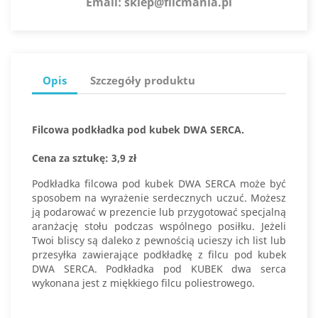
Email:
sklep@filcmania.pl
Opis
Szczegóły produktu
Filcowa podkładka pod kubek DWA SERCA.
Cena za sztukę: 3,9 zł
Podkładka filcowa pod kubek DWA SERCA może być
sposobem na wyrażenie serdecznych uczuć. Możesz
ją podarować w prezencie lub przygotować specjalną
aranżację stołu podczas wspólnego posiłku. Jeżeli
Twoi bliscy są daleko z pewnością ucieszy ich list lub
przesyłka zawierające podkładkę z filcu pod kubek
DWA SERCA. Podkładka pod KUBEK dwa serca
wykonana jest z miękkiego filcu poliestrowego.