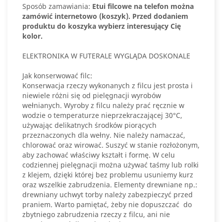
Sposób zamawiania:
Etui filcowe na telefon można
zamówić internetowo (koszyk).
Przed dodaniem
produktu do koszyka wybierz interesujący Cię
kolor.
ELEKTRONIKA W FUTERALE WYGLĄDA DOSKONALE
Jak konserwować filc:
Konserwacja rzeczy wykonanych z filcu jest prosta i
niewiele różni się od pielęgnacji wyrobów
wełnianych. Wyroby z filcu należy prać ręcznie w
wodzie o temperaturze nieprzekraczającej 30°C,
używając delikatnych środków piorących
przeznaczonych dla wełny. Nie należy namaczać,
chlorować oraz wirować. Suszyć w stanie rozłożonym,
aby zachować właściwy kształt i formę. W celu
codziennej pielęgnacji można używać taśmy lub rolki
z klejem, dzięki której bez problemu usuniemy kurz
oraz wszelkie zabrudzenia. Elementy drewniane np.:
drewniany uchwyt torby należy zabezpieczyć przed
praniem. Warto pamiętać, żeby nie dopuszczać do
zbytniego zabrudzenia rzeczy z filcu, ani nie