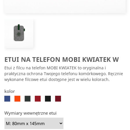
ETUI NA TELEFON MOBI KWIATEK W
Etui z filcu na telefon MOBI KWIATEK to oryginalna i
praktyczna ochrona Twojego telefonu komórkowego. Ręcznie
wykonane filcowe etui dostępne jest w wielu kolorach.
kolor
Chabrowy
Pomarańczowy
Czerwony
Czarny
Bordowy
Ciemnozielony
Wymiary wewnętrzne etui