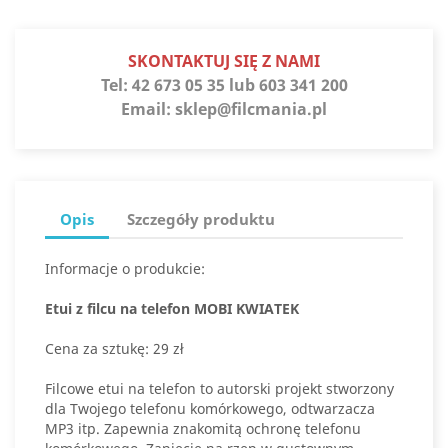
SKONTAKTUJ SIĘ Z NAMI
Tel:
42 673 05 35 lub 603 341 200
Email:
sklep@filcmania.pl
Opis
Szczegóły produktu
Informacje o produkcie:
Etui z filcu na telefon MOBI KWIATEK
Cena za sztukę: 29 zł
Filcowe etui na telefon to autorski projekt stworzony
dla Twojego telefonu komórkowego, odtwarzacza
MP3 itp. Zapewnia znakomitą ochronę telefonu