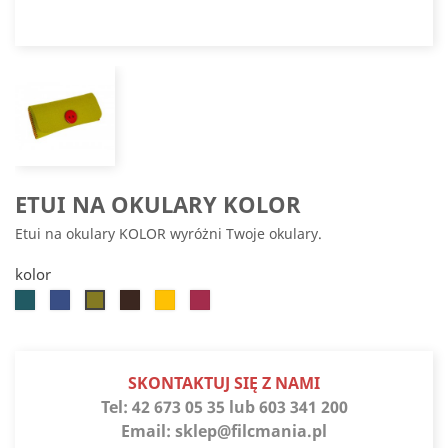
ETUI NA OKULARY KOLOR
Etui na okulary KOLOR wyróżni Twoje okulary.
kolor
Turkusowy
Chabrowy
Ciemnobrązowy
Żółty
Ciemnoróżowy
Jasnozielony
SKONTAKTUJ SIĘ Z NAMI
Tel:
42 673 05 35 lub 603 341 200
Email:
sklep@filcmania.pl