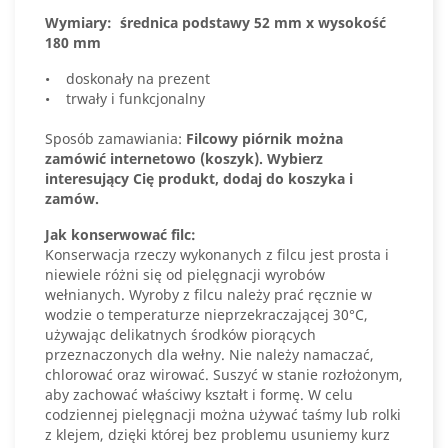
Wymiary:
średnica podstawy 52 mm x wysokość
180 mm
• doskonały na prezent
• trwały i funkcjonalny
Sposób zamawiania:
Filcowy piórnik można
zamówić internetowo (koszyk). Wybierz
interesujący Cię produkt, dodaj do koszyka i
zamów.
Jak konserwować filc:
Konserwacja rzeczy wykonanych z filcu jest prosta i
niewiele różni się od pielęgnacji wyrobów
wełnianych. Wyroby z filcu należy prać ręcznie w
wodzie o temperaturze nieprzekraczającej 30°C,
używając delikatnych środków piorących
przeznaczonych dla wełny. Nie należy namaczać,
chlorować oraz wirować. Suszyć w stanie rozłożonym,
aby zachować właściwy kształt i formę. W celu
codziennej pielęgnacji można używać taśmy lub rolki
z klejem, dzięki której bez problemu usuniemy kurz