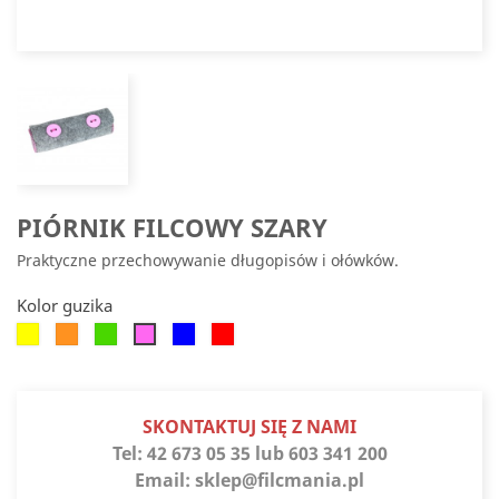
PIÓRNIK FILCOWY SZARY
Praktyczne przechowywanie długopisów i ołówków.
Kolor guzika
Żółty
Pomarańczowy
Zielony
Niebieski
Czerwony
Różowy
SKONTAKTUJ SIĘ Z NAMI
Tel:
42 673 05 35 lub 603 341 200
Email:
sklep@filcmania.pl