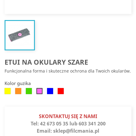
ETUI NA OKULARY SZARE
Funkcjonalna forma i skuteczne ochrona dla Twoich okularów.
Kolor guzika
Żółty
Pomarańczowy
Zielony
Niebieski
Czerwony
Różowy
SKONTAKTUJ SIĘ Z NAMI
Tel:
42 673 05 35 lub 603 341 200
Email:
sklep@filcmania.pl