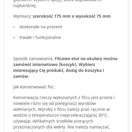
najbardziej.
Wymiary:
szerokość 175 mm x wysokość 75 mm
• doskonałe na prezent
• trwałe i funkcjonalne
Sposób zamawiania:
Filcowe etui na okulary można
zamówić internetowo (koszyk). Wybierz
interesujący Cię produkt, dodaj do koszyka i
zamów.
Jak konserwować filc:
Konserwacja rzeczy wykonanych z filcu jest prosta i
niewiele różni się od pielęgnacji wyrobów
wełnianych. Wyroby z filcu należy prać ręcznie w
wodzie o temperaturze nieprzekraczającej 30°C,
używając delikatnych środków piorących
przeznaczonych dla wełny. Nie należy namaczać,