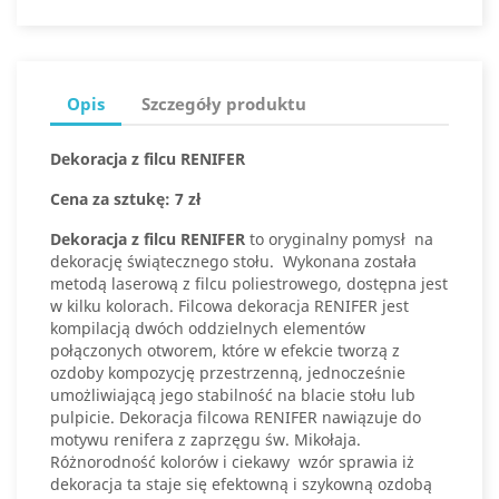
Opis
Szczegóły produktu
Dekoracja z filcu RENIFER
Cena za sztukę: 7 zł
Dekoracja z filcu RENIFER
to oryginalny pomysł na
dekorację świątecznego stołu. Wykonana została
metodą laserową z filcu poliestrowego, dostępna jest
w kilku kolorach. Filcowa dekoracja RENIFER jest
kompilacją dwóch oddzielnych elementów
połączonych otworem, które w efekcie tworzą z
ozdoby kompozycję przestrzenną, jednocześnie
umożliwiającą jego stabilność na blacie stołu lub
pulpicie. Dekoracja filcowa RENIFER nawiązuje do
motywu renifera z zaprzęgu św. Mikołaja.
Różnorodność kolorów i ciekawy wzór sprawia iż
dekoracja ta staje się efektowną i szykowną ozdobą