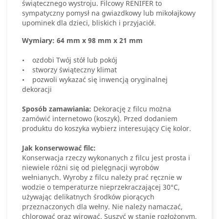
świątecznego wystroju. Filcowy RENIFER to
sympatyczny pomysł na gwiazdkowy lub mikołajkowy
upominek dla dzieci, bliskich i przyjaciół.
Wymiary: 64 mm x 98 mm x 21 mm
• ozdobi Twój stół lub pokój
• stworzy świąteczny klimat
• pozwoli wykazać się inwencją oryginalnej
dekoracji
Sposób zamawiania:
Dekorację z filcu można
zamówić internetowo (koszyk). Przed dodaniem
produktu do koszyka wybierz interesujący Cię kolor.
Jak konserwować filc:
Konserwacja rzeczy wykonanych z filcu jest prosta i
niewiele różni się od pielęgnacji wyrobów
wełnianych. Wyroby z filcu należy prać ręcznie w
wodzie o temperaturze nieprzekraczającej 30°C,
używając delikatnych środków piorących
przeznaczonych dla wełny. Nie należy namaczać,
chlorować oraz wirować. Suszyć w stanie rozłożonym,