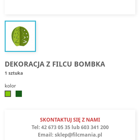
DEKORACJA Z FILCU BOMBKA
1 sztuka
kolor
Zielony
Zielony
choinkowy
jaskrawy
SKONTAKTUJ SIĘ Z NAMI
Tel:
42 673 05 35 lub 603 341 200
Email:
sklep@filcmania.pl