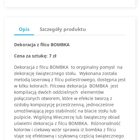
Opis
Szczegóły produktu
Dekoracja z filcu BOMBKA
Cena za sztukę: 7 zł
Dekoracja z filcu BOMBKA to oryginalny pomysł na
dekorację świątecznego stołu. Wykonana została
metodą laserową z filcu poliestrowego, dostępna jest
w kilku kolorach. Filcowa dekoracja BOMBKA jest
kompilacją dwóch oddzielnych elementów
połączonych otworem, które w efekcie tworzą z
ozdoby kompozycję przestrzenną, jednocześnie
umożliwiającą jego stabilność na blacie stołu lub
pulpicie. Wigilijną Wieczerzę lub świąteczny obiad
uświetni dekoracja z filcu BOMBKA. Różnorodność
kolorów i ciekawy wzór sprawia iż bombka z filcu
staje się efektowną i szykowną częścią świątecznego