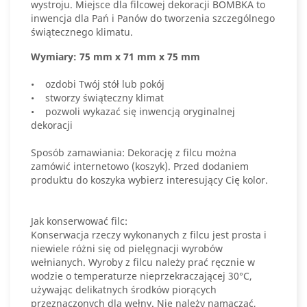
wystroju. Miejsce dla filcowej dekoracji BOMBKA to
inwencja dla Pań i Panów do tworzenia szczególnego
świątecznego klimatu.
Wymiary: 75 mm x 71 mm x 75 mm
• ozdobi Twój stół lub pokój
• stworzy świąteczny klimat
• pozwoli wykazać się inwencją oryginalnej
dekoracji
Sposób zamawiania: Dekorację z filcu można
zamówić internetowo (koszyk). Przed dodaniem
produktu do koszyka wybierz interesujący Cię kolor.
Jak konserwować filc:
Konserwacja rzeczy wykonanych z filcu jest prosta i
niewiele różni się od pielęgnacji wyrobów
wełnianych. Wyroby z filcu należy prać ręcznie w
wodzie o temperaturze nieprzekraczającej 30°C,
używając delikatnych środków piorących
przeznaczonych dla wełny. Nie należy namaczać,