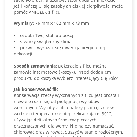
Jeśli kończą Ci się zasoby anielskiej cierpliwości może
pomóc ANIOŁEK z filcu.
Wymiary
: 76 mm x 102 mm x 73 mm
• ozdobi Twój stół lub pokój
• stworzy świąteczny klimat
• pozwoli wykazać się inwencją oryginalnej
dekoracji
Sposób zamawiania
: Dekorację z filcu można
zamówić internetowo (koszyk). Przed dodaniem
produktu do koszyka wybierz interesujący Cię kolor.
Jak konserwować filc
:
Konserwacja rzeczy wykonanych z filcu jest prosta i
niewiele różni się od pielęgnacji wyrobów
wełnianych. Wyroby z filcu należy prać ręcznie w
wodzie o temperaturze nieprzekraczającej 30°C,
używając delikatnych środków piorących
przeznaczonych dla wełny. Nie należy namaczać,
chlorować oraz wirować. Suszyć w stanie rozłożonym,