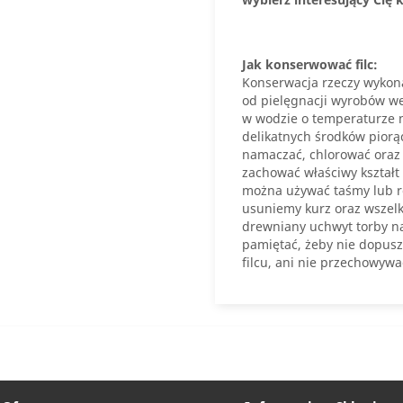
Jak konserwować filc:
Konserwacja rzeczy wykonan
od pielęgnacji wyrobów weł
w wodzie o temperaturze n
delikatnych środków piorą
namaczać, chlorować oraz 
zachować właściwy kształt 
można używać taśmy lub rol
usuniemy kurz oraz wszelk
drewniany uchwyt torby n
pamiętać, żeby nie dopusz
filcu, ani nie przechowywa