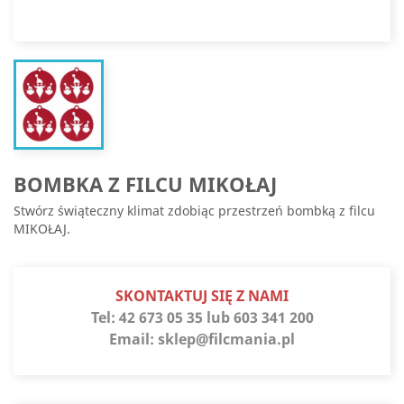
BOMBKA Z FILCU MIKOŁAJ
Stwórz świąteczny klimat zdobiąc przestrzeń bombką z filcu
MIKOŁAJ.
SKONTAKTUJ SIĘ Z NAMI
Tel:
42 673 05 35 lub 603 341 200
Email:
sklep@filcmania.pl