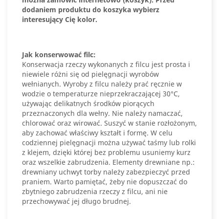
dodaniem produktu do koszyka wybierz
interesujący Cię kolor.
Jak konserwować filc:
Konserwacja rzeczy wykonanych z filcu jest prosta i
niewiele różni się od pielęgnacji wyrobów
wełnianych. Wyroby z filcu należy prać ręcznie w
wodzie o temperaturze nieprzekraczającej 30°C,
używając delikatnych środków piorących
przeznaczonych dla wełny. Nie należy namaczać,
chlorować oraz wirować. Suszyć w stanie rozłożonym,
aby zachować właściwy kształt i formę. W celu
codziennej pielęgnacji można używać taśmy lub rolki
z klejem, dzięki której bez problemu usuniemy kurz
oraz wszelkie zabrudzenia. Elementy drewniane np.:
drewniany uchwyt torby należy zabezpieczyć przed
praniem. Warto pamiętać, żeby nie dopuszczać do
zbytniego zabrudzenia rzeczy z filcu, ani nie
przechowywać jej długo brudnej.