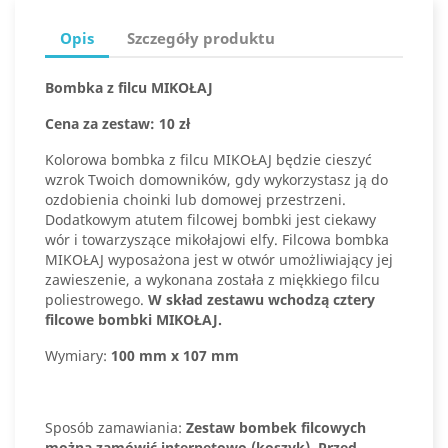
Opis
Szczegóły produktu
Bombka z filcu MIKOŁAJ
Cena za zestaw: 10 zł
Kolorowa bombka z filcu MIKOŁAJ będzie cieszyć
wzrok Twoich domowników, gdy wykorzystasz ją do
ozdobienia choinki lub domowej przestrzeni.
Dodatkowym atutem filcowej bombki jest ciekawy
wór i towarzyszące mikołajowi elfy. Filcowa bombka
MIKOŁAJ wyposażona jest w otwór umożliwiający jej
zawieszenie, a wykonana została z miękkiego filcu
poliestrowego.
W skład zestawu wchodzą cztery
filcowe bombki MIKOŁAJ.
Wymiary:
100 mm x 107 mm
Sposób zamawiania:
Zestaw bombek filcowych
można zamówić internetowo (koszyk). Przed