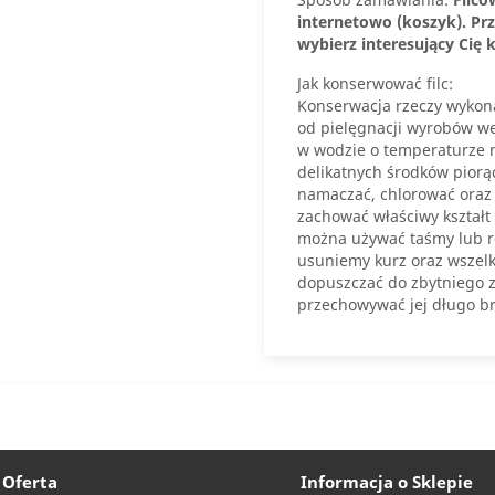
internetowo (koszyk). P
wybierz interesujący Cię k
Jak konserwować filc:
Konserwacja rzeczy wykonan
od pielęgnacji wyrobów weł
w wodzie o temperaturze n
delikatnych środków piorą
namaczać, chlorować oraz 
zachować właściwy kształt 
można używać taśmy lub rol
usuniemy kurz oraz wszelk
dopuszczać do zbytniego za
przechowywać jej długo b
 Oferta
Informacja o Sklepie