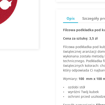
Opis
Szczegóły p
Filcowa podkładka pod 
Cena za sztukę: 3,5 zł
Filcowa podkładka pod kub
świątecznej aranżacji domu
wykonana została metodą l
technicznego. Podkładka f
świątecznych kolorach: ch
który odpowiada Ci najbar
Wymiary:
100 mm x 100
• ozdobi stół
• wyróżni Twój kubek
• ochroni przed uszkodz
Sposób zamawiania:
Filc