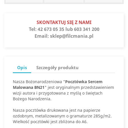
SKONTAKTUJ SIĘ Z NAMI
Tel:
42 673 05 35 lub 603 341 200
Email:
sklep@filcmania.pl
Opis
Szczegóły produktu
Nasza Bożonarodzeniowa "
Pocztówka Sercem
Malowana BN21
" jest oryginalnym przedstawieniem
wizji autora i przygotowana z myślą o świętach
Bożego Narodzenia.
Nasza pocztówka drukowana jest na papierze
ozdobnym, metalizowanym o gramaturze 285g/m2.
Wielkość pocztówki jest zbliżona do A6.