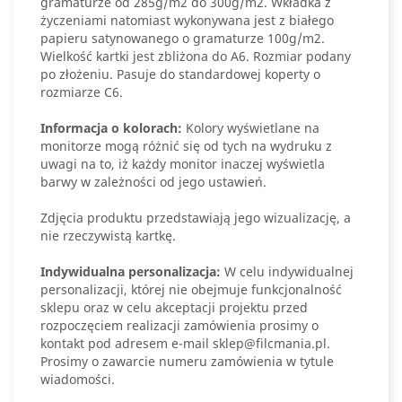
gramaturze od 285g/m2 do 300g/m2. Wkładka z
życzeniami natomiast wykonywana jest z białego
papieru satynowanego o gramaturze 100g/m2.
Wielkość kartki jest zbliżona do A6. Rozmiar podany
po złożeniu. Pasuje do standardowej koperty o
rozmiarze C6.
Informacja o kolorach:
Kolory wyświetlane na
monitorze mogą różnić się od tych na wydruku z
uwagi na to, iż każdy monitor inaczej wyświetla
barwy w zależności od jego ustawień.
Zdjęcia produktu przedstawiają jego wizualizację, a
nie rzeczywistą kartkę.
Indywidualna personalizacja:
W celu indywidualnej
personalizacji, której nie obejmuje funkcjonalność
sklepu oraz w celu akceptacji projektu przed
rozpoczęciem realizacji zamówienia prosimy o
kontakt pod adresem e-mail sklep@filcmania.pl.
Prosimy o zawarcie numeru zamówienia w tytule
wiadomości.