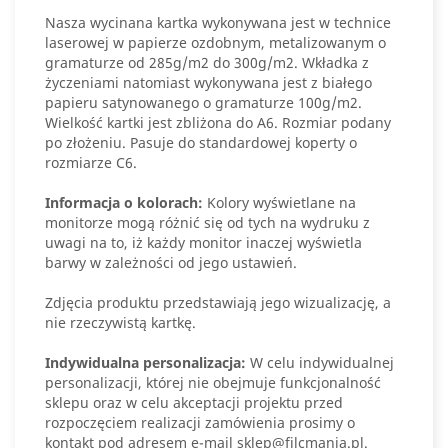
Nasza wycinana kartka wykonywana jest w technice
laserowej w papierze ozdobnym, metalizowanym o
gramaturze od 285g/m2 do 300g/m2. Wkładka z
życzeniami natomiast wykonywana jest z białego
papieru satynowanego o gramaturze 100g/m2.
Wielkość kartki jest zbliżona do A6. Rozmiar podany
po złożeniu. Pasuje do standardowej koperty o
rozmiarze C6.
Informacja o kolorach:
Kolory wyświetlane na
monitorze mogą różnić się od tych na wydruku z
uwagi na to, iż każdy monitor inaczej wyświetla
barwy w zależności od jego ustawień.
Zdjęcia produktu przedstawiają jego wizualizację, a
nie rzeczywistą kartkę.
Indywidualna personalizacja:
W celu indywidualnej
personalizacji, której nie obejmuje funkcjonalność
sklepu oraz w celu akceptacji projektu przed
rozpoczęciem realizacji zamówienia prosimy o
kontakt pod adresem e-mail sklep@filcmania.pl.