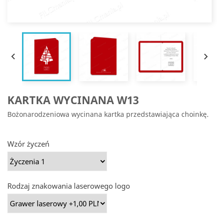


KARTKA WYCINANA W13
Bożonarodzeniowa wycinana kartka przedstawiająca choinkę.
Wzór życzeń
Rodzaj znakowania laserowego logo