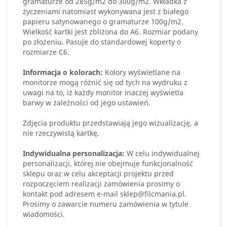
gramaturze od 285g/m2 do 300g/m2. Wkładka z
życzeniami natomiast wykonywana jest z białego
papieru satynowanego o gramaturze 100g/m2.
Wielkość kartki jest zbliżona do A6. Rozmiar podany
po złożeniu. Pasuje do standardowej koperty o
rozmiarze C6.
Informacja o kolorach:
Kolory wyświetlane na
monitorze mogą różnić się od tych na wydruku z
uwagi na to, iż każdy monitor inaczej wyświetla
barwy w zależności od jego ustawień.
Zdjęcia produktu przedstawiają jego wizualizację, a
nie rzeczywistą kartkę.
Indywidualna personalizacja:
W celu indywidualnej
personalizacji, której nie obejmuje funkcjonalność
sklepu oraz w celu akceptacji projektu przed
rozpoczęciem realizacji zamówienia prosimy o
kontakt pod adresem e-mail sklep@filcmania.pl.
Prosimy o zawarcie numeru zamówienia w tytule
wiadomości.