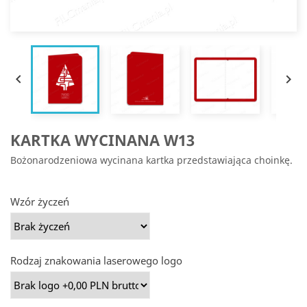


KARTKA WYCINANA W13
Bożonarodzeniowa wycinana kartka przedstawiająca choinkę.
Wzór życzeń
Rodzaj znakowania laserowego logo