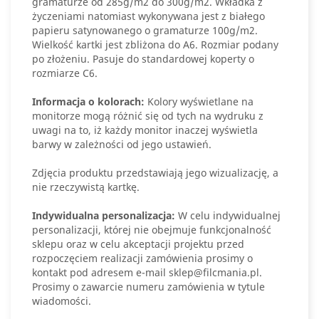
gramaturze od 285g/m2 do 300g/m2. Wkładka z
życzeniami natomiast wykonywana jest z białego
papieru satynowanego o gramaturze 100g/m2.
Wielkość kartki jest zbliżona do A6. Rozmiar podany
po złożeniu. Pasuje do standardowej koperty o
rozmiarze C6.
Informacja o kolorach:
Kolory wyświetlane na
monitorze mogą różnić się od tych na wydruku z
uwagi na to, iż każdy monitor inaczej wyświetla
barwy w zależności od jego ustawień.
Zdjęcia produktu przedstawiają jego wizualizację, a
nie rzeczywistą kartkę.
Indywidualna personalizacja:
W celu indywidualnej
personalizacji, której nie obejmuje funkcjonalność
sklepu oraz w celu akceptacji projektu przed
rozpoczęciem realizacji zamówienia prosimy o
kontakt pod adresem e-mail sklep@filcmania.pl.
Prosimy o zawarcie numeru zamówienia w tytule
wiadomości.