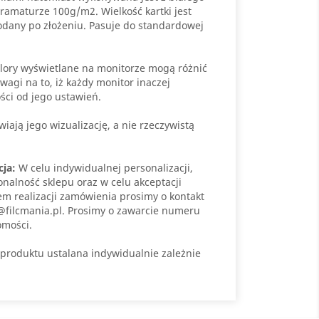
amaturze 100g/m2. Wielkość kartki jest
odany po złożeniu. Pasuje do standardowej
lory wyświetlane na monitorze mogą różnić
wagi na to, iż każdy monitor inaczej
ści od jego ustawień.
iają jego wizualizację, a nie rzeczywistą
cja:
W celu indywidualnej personalizacji,
onalność sklepu oraz w celu akceptacji
em realizacji zamówienia prosimy o kontakt
@filcmania.pl. Prosimy o zawarcie numeru
omości.
produktu ustalana indywidualnie zależnie