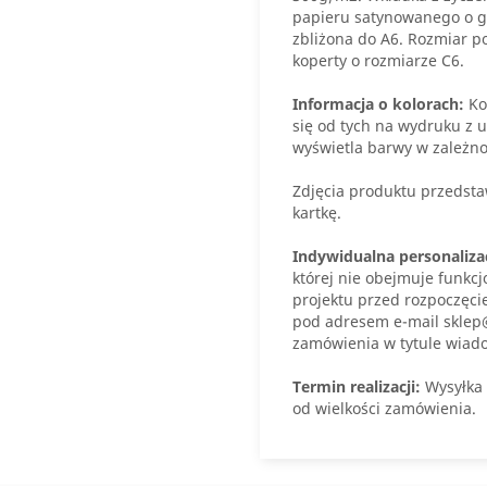
papieru satynowanego o gr
zbliżona do A6. Rozmiar p
koperty o rozmiarze C6.
Informacja o kolorach:
Ko
się od tych na wydruku z u
wyświetla barwy w zależno
Zdjęcia produktu przedstaw
kartkę.
Indywidualna personaliza
której nie obejmuje funkcj
projektu przed rozpoczęci
pod adresem e-mail sklep
zamówienia w tytule wiad
Termin realizacji:
Wysyłka 
od wielkości zamówienia.