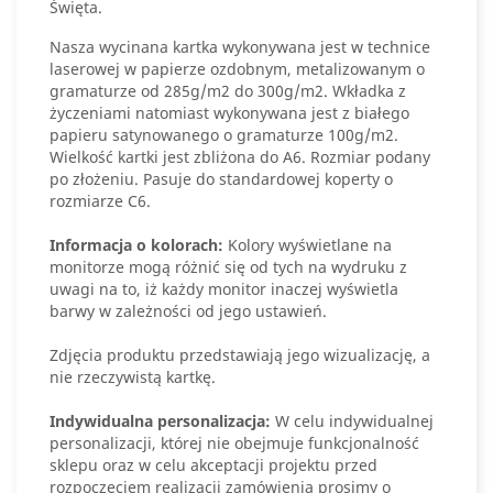
Święta.
Nasza wycinana kartka wykonywana jest w technice
laserowej w papierze ozdobnym, metalizowanym o
gramaturze od 285g/m2 do 300g/m2. Wkładka z
życzeniami natomiast wykonywana jest z białego
papieru satynowanego o gramaturze 100g/m2.
Wielkość kartki jest zbliżona do A6. Rozmiar podany
po złożeniu. Pasuje do standardowej koperty o
rozmiarze C6.
Informacja o kolorach:
Kolory wyświetlane na
monitorze mogą różnić się od tych na wydruku z
uwagi na to, iż każdy monitor inaczej wyświetla
barwy w zależności od jego ustawień.
Zdjęcia produktu przedstawiają jego wizualizację, a
nie rzeczywistą kartkę.
Indywidualna personalizacja:
W celu indywidualnej
personalizacji, której nie obejmuje funkcjonalność
sklepu oraz w celu akceptacji projektu przed
rozpoczęciem realizacji zamówienia prosimy o