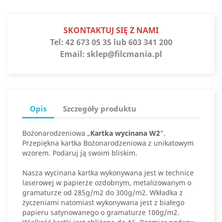
SKONTAKTUJ SIĘ Z NAMI
Tel:
42 673 05 35 lub 603 341 200
Email:
sklep@filcmania.pl
Opis
Szczegóły produktu
Bożonarodzeniowa „
Kartka wycinana W2
”.
Przepiękna kartka Bożonarodzeniowa z unikatowym
wzorem. Podaruj ją swoim bliskim.
Nasza wycinana kartka wykonywana jest w technice
laserowej w papierze ozdobnym, metalizowanym o
gramaturze od 285g/m2 do 300g/m2. Wkładka z
życzeniami natomiast wykonywana jest z białego
papieru satynowanego o gramaturze 100g/m2.