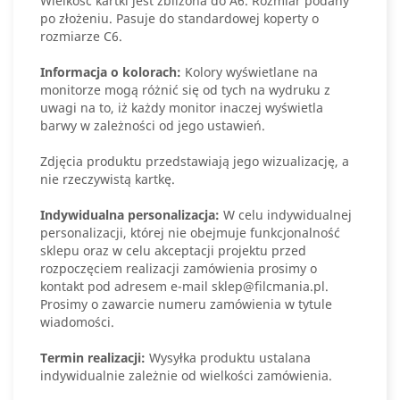
Wielkość kartki jest zbliżona do A6. Rozmiar podany
po złożeniu. Pasuje do standardowej koperty o
rozmiarze C6.
Informacja o kolorach:
Kolory wyświetlane na
monitorze mogą różnić się od tych na wydruku z
uwagi na to, iż każdy monitor inaczej wyświetla
barwy w zależności od jego ustawień.
Zdjęcia produktu przedstawiają jego wizualizację, a
nie rzeczywistą kartkę.
Indywidualna personalizacja:
W celu indywidualnej
personalizacji, której nie obejmuje funkcjonalność
sklepu oraz w celu akceptacji projektu przed
rozpoczęciem realizacji zamówienia prosimy o
kontakt pod adresem e-mail sklep@filcmania.pl.
Prosimy o zawarcie numeru zamówienia w tytule
wiadomości.
Termin realizacji:
Wysyłka produktu ustalana
indywidualnie zależnie od wielkości zamówienia.