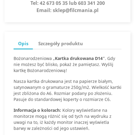
Tel:
42 673 05 35 lub 603 341 200
Email:
sklep@filcmania.pl
Opis
Szczegóły produktu
Bożonarodzeniowa „
Kartka drukowana D14
”. Gdy
nie możesz być blisko, pokaż że pamiętasz. Wyślij
kartkę Bożonarodzeniową!
Nasza kartka drukowana jest na papierze białym,
satynowanym o gramaturze 250g/m2. Wielkość kartki
jest zbliżona do A6. Rozmiar podany po złożeniu.
Pasuje do standardowej koperty o rozmiarze C6.
Informacja o kolorach:
Kolory wyświetlane na
monitorze mogą różnić się od tych na wydruku z
uwagi na to, iż każdy monitor inaczej wyświetla
barwy w zależności od jego ustawień.